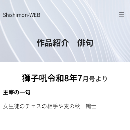
Shishimon-WEB
作品紹介 俳句
獅子吼令和8年7
月号より
主宰の一句
女生徒のチェスの相手や麦の秋 鵠士