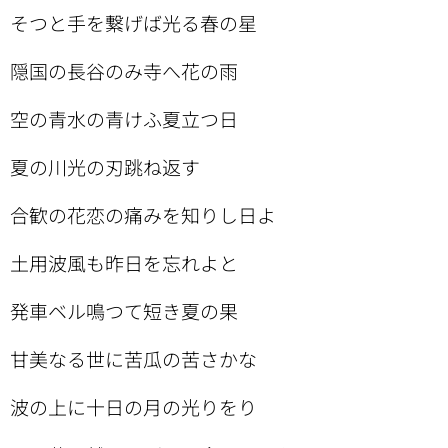
そつと手を繋げば光る春の星
隠国の長谷のみ寺へ花の雨
空の青水の青けふ夏立つ日
夏の川光の刃跳ね返す
合歓の花恋の痛みを知りし日よ
土用波風も昨日を忘れよと
発車ベル鳴つて短き夏の果
甘美なる世に苦瓜の苦さかな
波の上に十日の月の光りをり